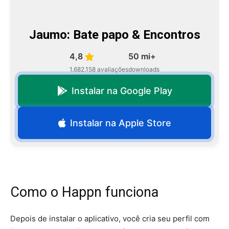
Jaumo: Bate papo & Encontros
4,8
50 mi+
1.682.158 avaliações
downloads
Instalar na Google Play
Instalar na Apple Store
Como o Happn funciona
Depois de instalar o aplicativo, você cria seu perfil com