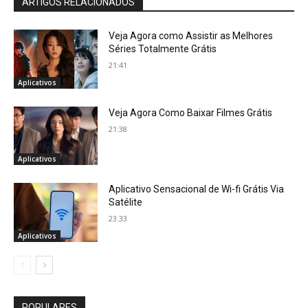
ARTIGOS RELACIONADOS
Veja Agora como Assistir as Melhores
Séries Totalmente Grátis
21:41
Aplicativos
Veja Agora Como Baixar Filmes Grátis
21:38
Aplicativos
Aplicativo Sensacional de Wi-fi Grátis Via
Satélite
23:33
Aplicativos
POPULARES