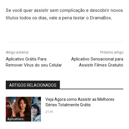
Se você quer assistir sem complicação e descobrir novos
títulos todos os dias, vale a pena testar o DramaBox.
Artigo anterior
Próximo artigo
Aplicativo Grátis Para
Aplicativo Sensacional para
Remover Vírus do seu Celular
Assistir Filmes Gratuito
ARTIGOS RELACIONADOS
Veja Agora como Assistir as Melhores
Séries Totalmente Grátis
21:41
Aplicativos