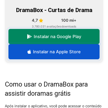
DramaBox - Curtas de Drama
4,7
100 mi+
3.780.031 avaliações
downloads
Instalar na Google Play
Instalar na Apple Store
Como usar o DramaBox para
assistir doramas grátis
Após instalar o aplicativo, você pode acessar o conteúdo