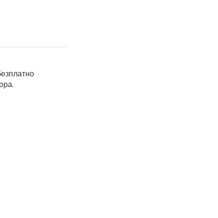
безплатно
ора.