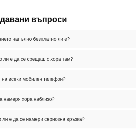
адавани въпроси
ието напълно безплатно ли е?
 ли е да се срещаш с хора там?
и на всеки мобилен телефон?
да намеря хора наблизо?
 ли е да се намери сериозна връзка?