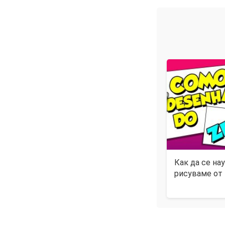
Как да се на
рисуваме от 