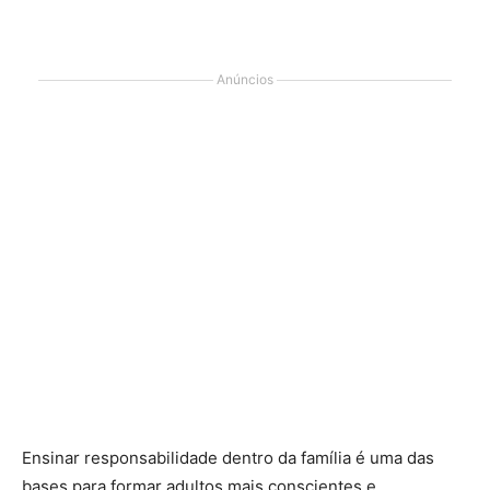
Anúncios
Ensinar responsabilidade dentro da família é uma das
bases para formar adultos mais conscientes e