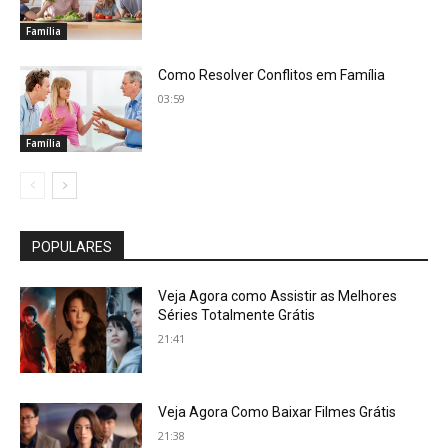
Família
Como Resolver Conflitos em Família
03:59
Família
POPULARES
Veja Agora como Assistir as Melhores
Séries Totalmente Grátis
21:41
Veja Agora Como Baixar Filmes Grátis
21:38