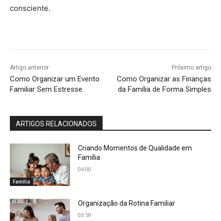
consciente.
Artigo anterior
Próximo artigo
Como Organizar um Evento
Como Organizar as Finanças
Familiar Sem Estresse
da Família de Forma Simples
ARTIGOS RELACIONADOS
Criando Momentos de Qualidade em
Família
04:00
Família
Organização da Rotina Familiar
03:59