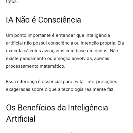
fotos.
IA Não é Consciência
Um ponto importante é entender que inteligência
artificial não possui consciência ou intenção própria. Ela
executa cálculos avançados com base em dados. Não
existe pensamento ou emoção envolvida, apenas
processamento matemático.
Essa diferença é essencial para evitar interpretações
exageradas sobre o que a tecnologia realmente faz.
Os Benefícios da Inteligência
Artificial