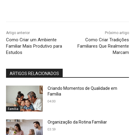
Artigo anterior
Próximo artigo
Como Criar um Ambiente
Como Criar Tradições
Familiar Mais Produtivo para
Familiares Que Realmente
Estudos
Marcam
ARTIGOS RELACIONADOS
Criando Momentos de Qualidade em
Família
04:00
Família
Organização da Rotina Familiar
03:59