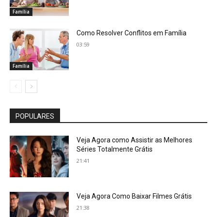
Família
Como Resolver Conflitos em Família
03:59
Família
POPULARES
Veja Agora como Assistir as Melhores
Séries Totalmente Grátis
21:41
Veja Agora Como Baixar Filmes Grátis
21:38