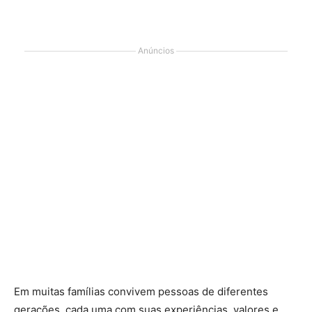
Anúncios
Em muitas famílias convivem pessoas de diferentes
gerações, cada uma com suas experiências, valores e