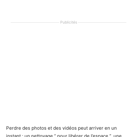
Publicités
Perdre des photos et des vidéos peut arriver en un
instant : un nettoyage “ pour libérer de l’espace ”, une