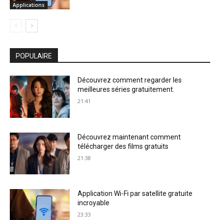
Applications
POPULAIRE
Découvrez comment regarder les
meilleures séries gratuitement.
21:41
Découvrez maintenant comment
télécharger des films gratuits
21:38
Application Wi-Fi par satellite gratuite
incroyable
23:33