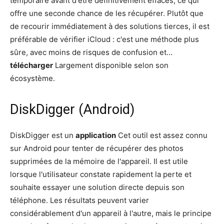
temporaire avant d'être définitivement effacés, ce qui
offre une seconde chance de les récupérer. Plutôt que
de recourir immédiatement à des solutions tierces, il est
préférable de vérifier iCloud : c'est une méthode plus
sûre, avec moins de risques de confusion et…
télécharger
Largement disponible selon son
écosystème.
DiskDigger (Android)
DiskDigger est un
application
Cet outil est assez connu
sur Android pour tenter de récupérer des photos
supprimées de la mémoire de l'appareil. Il est utile
lorsque l'utilisateur constate rapidement la perte et
souhaite essayer une solution directe depuis son
téléphone. Les résultats peuvent varier
considérablement d'un appareil à l'autre, mais le principe