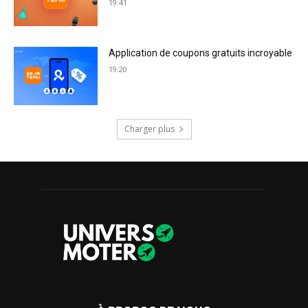
19:41
Application de coupons gratuits incroyable
19:20
Charger plus