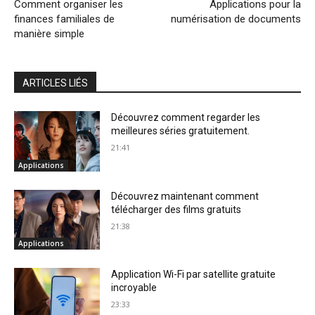
Comment organiser les
Applications pour la
finances familiales de
numérisation de documents
manière simple
ARTICLES LIÉS
Découvrez comment regarder les
meilleures séries gratuitement.
21:41
Applications
Découvrez maintenant comment
télécharger des films gratuits
21:38
Applications
Application Wi-Fi par satellite gratuite
incroyable
23:33