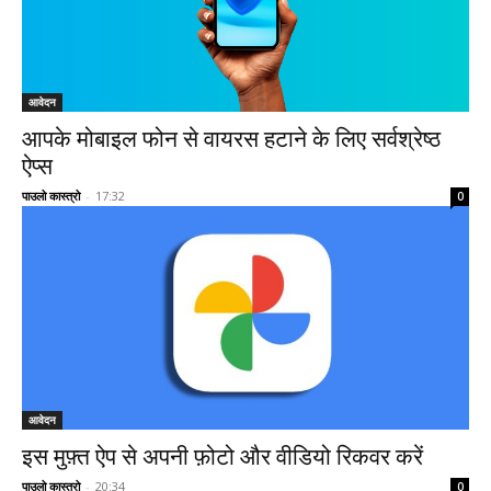
आवेदन
आपके मोबाइल फोन से वायरस हटाने के लिए सर्वश्रेष्ठ
ऐप्स
पाउलो कास्त्रो
-
17:32
0
आवेदन
इस मुफ़्त ऐप से अपनी फ़ोटो और वीडियो रिकवर करें
पाउलो कास्त्रो
-
20:34
0