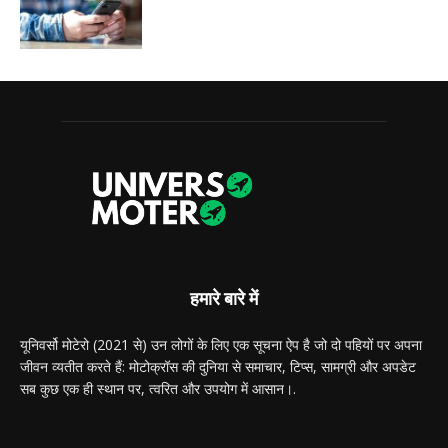
हमारे बारे में
यूनिवर्सो मोटेरो (2021 से) उन लोगों के लिए एक सूचना ऐप है जो दो पहियों पर अपना
जीवन व्यतीत करते हैं: मोटोक्रॉस की दुनिया से समाचार, टिप्स, सामग्री और अपडेट
सब कुछ एक ही स्थान पर, त्वरित और उपयोग में आसान।.