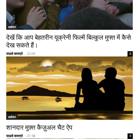
आवेदन
देखें कि आप बेहतरीन यूक्रेनी फिल्में बिल्कुल मुफ्त में कैसे
देख सकते हैं।
पाउलो कास्त्रो
-
22:09
0
आवेदन
शानदार मुफ़्त कैज़ुअल चैट ऐप
पाउलो कास्त्रो
-
21:58
0