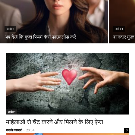
आवेदन
आवेदन
अब देखें कि मुफ्त फिल्में कैसे डाउनलोड करें
शानदार मुफ़्
आवेदन
महिलाओं से चैट करने और मिलने के लिए ऐप्स
पाउलो कास्त्रो
-
20:34
0