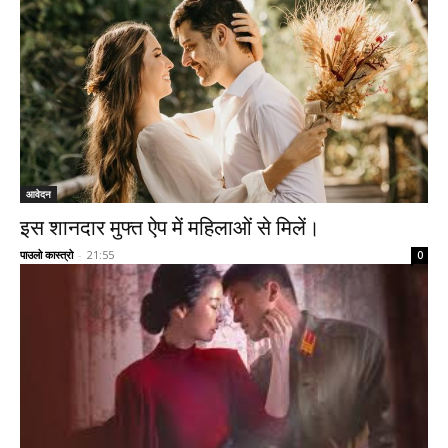
आवेदन
इस शानदार मुफ्त ऐप में महिलाओं से मिलें।
पाउलो कास्त्रो
-
21:55
0