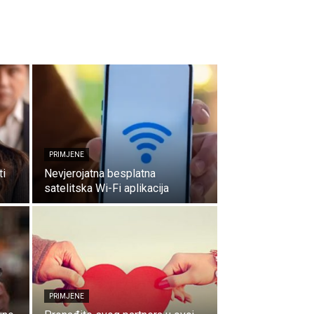
PRIMJENE
ti
Nevjerojatna besplatna
satelitska Wi-Fi aplikacija
PRIMJENE