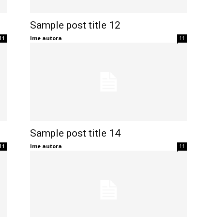
Sample post title 12
Ime autora
-
11
11
Sample post title 14
Ime autora
-
11
11