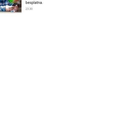
besplatna.
23:30