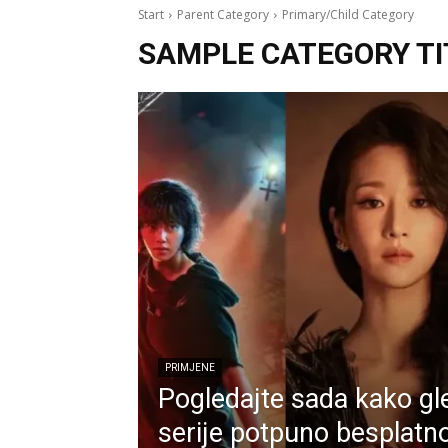
Start
Parent Category
Primary/Child Category
SAMPLE CATEGORY TI
PRIMJENE
Pogledajte sada kako gle
serije potpuno besplatn