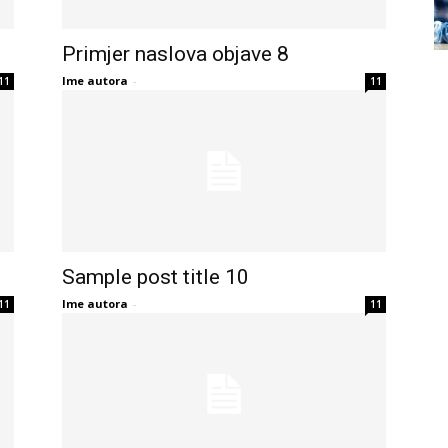
Primjer naslova objave 8
Ime autora
-
11
11
Sample post title 10
Ime autora
-
11
11