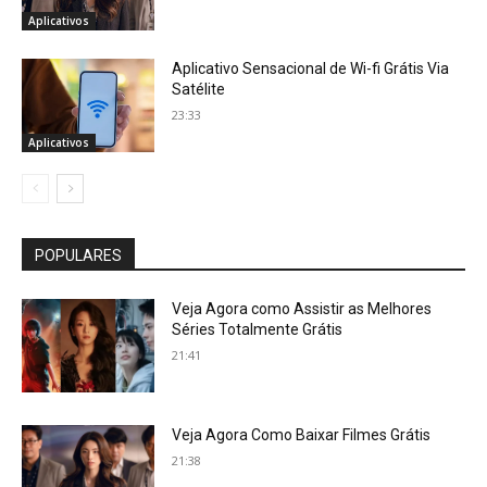
Aplicativos
Aplicativo Sensacional de Wi-fi Grátis Via
Satélite
23:33
Aplicativos
POPULARES
Veja Agora como Assistir as Melhores
Séries Totalmente Grátis
21:41
Veja Agora Como Baixar Filmes Grátis
21:38