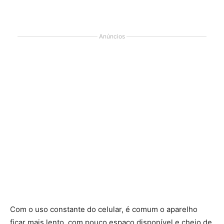
Anúncios
Com o uso constante do celular, é comum o aparelho
ficar mais lento, com pouco espaço disponível e cheio de