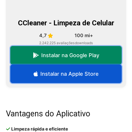
CCleaner - Limpeza de Celular
4,7
100 mi+
2.242.225 avaliações
downloads
Instalar na Google Play
Instalar na Apple Store
Vantagens do Aplicativo
Limpeza rápida e eficiente