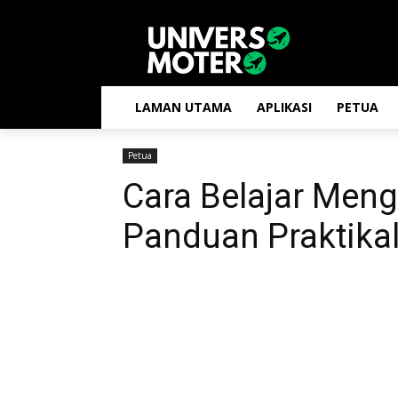
LAMAN UTAMA
APLIKASI
PETUA
Petua
Cara Belajar Meng
Panduan Praktika