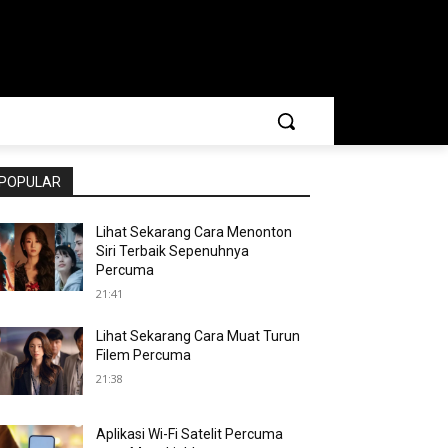
POPULAR
Lihat Sekarang Cara Menonton
Siri Terbaik Sepenuhnya
Percuma
21:41
Lihat Sekarang Cara Muat Turun
Filem Percuma
21:38
Aplikasi Wi-Fi Satelit Percuma