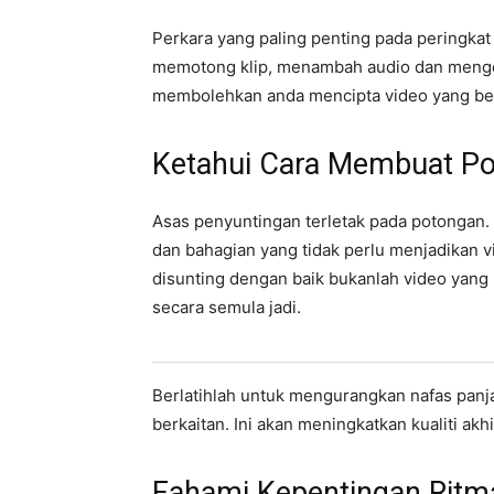
Perkara yang paling penting pada peringkat
memotong klip, menambah audio dan mengeks
membolehkan anda mencipta video yang ber
Ketahui Cara Membuat Po
Asas penyuntingan terletak pada potongan.
dan bahagian yang tidak perlu menjadikan v
disunting dengan baik bukanlah video yang
secara semula jadi.
Berlatihlah untuk mengurangkan nafas pan
berkaitan. Ini akan meningkatkan kualiti akh
Fahami Kepentingan Ritm