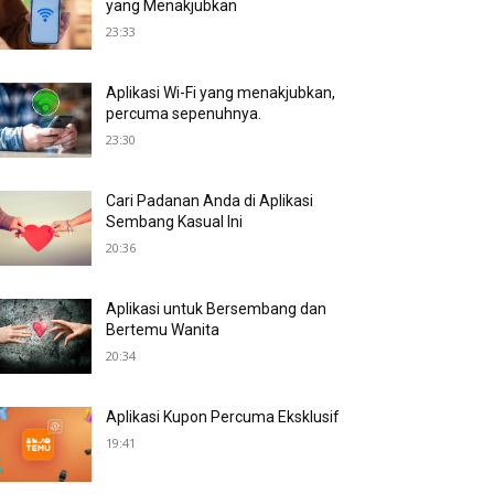
yang Menakjubkan
23:33
Aplikasi Wi-Fi yang menakjubkan,
percuma sepenuhnya.
23:30
Cari Padanan Anda di Aplikasi
Sembang Kasual Ini
20:36
Aplikasi untuk Bersembang dan
Bertemu Wanita
20:34
Aplikasi Kupon Percuma Eksklusif
19:41