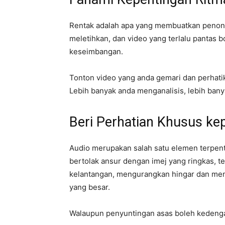
Rentak adalah apa yang membuatkan penont
meletihkan, dan video yang terlalu pantas
keseimbangan.
Tonton video yang anda gemari dan perhat
Lebih banyak anda menganalisis, lebih bany
Beri Perhatian Khusus ke
Audio merupakan salah satu elemen terpent
bertolak ansur dengan imej yang ringkas, t
kelantangan, mengurangkan hingar dan me
yang besar.
Walaupun penyuntingan asas boleh kedengar