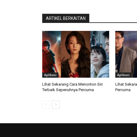
ARTIKEL BERKAITAN
Aplikasi
Aplikasi
Lihat Sekarang Cara Menonton Siri
Lihat Sekar
Terbaik Sepenuhnya Percuma
Percuma