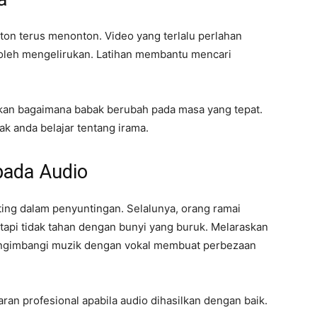
on terus menonton. Video yang terlalu perlahan
 boleh mengelirukan. Latihan membantu mencari
ikan bagaimana babak berubah pada masa yang tepat.
ak anda belajar tentang irama.
pada Audio
ing dalam penyuntingan. Selalunya, orang ramai
etapi tidak tahan dengan bunyi yang buruk. Melaraskan
ngimbangi muzik dengan vokal membuat perbezaan
an profesional apabila audio dihasilkan dengan baik.