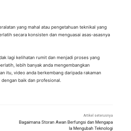
eralatan yang mahal atau pengetahuan teknikal yang
berlatih secara konsisten dan menguasai asas-asasnya
ak lagi kelihatan rumit dan menjadi proses yang
 berlatih, lebih banyak anda mengembangkan
gan itu, video anda berkembang daripada rakaman
 dengan baik dan profesional.
Artikel seterusnya
Bagaimana Storan Awan Berfungsi dan Mengapa
Ia Mengubah Teknologi