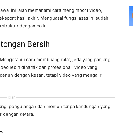
 awal ini ialah memahami cara mengimport video,
port hasil akhir. Menguasai fungsi asas ini sudah
struktur dengan baik.
tongan Bersih
 Mengetahui cara membuang ralat, jeda yang panjang
ideo lebih dinamik dan profesional. Video yang
 penuh dengan kesan, tetapi video yang mengalir
Iklan
jang, pengulangan dan momen tanpa kandungan yang
ir dengan ketara.
a