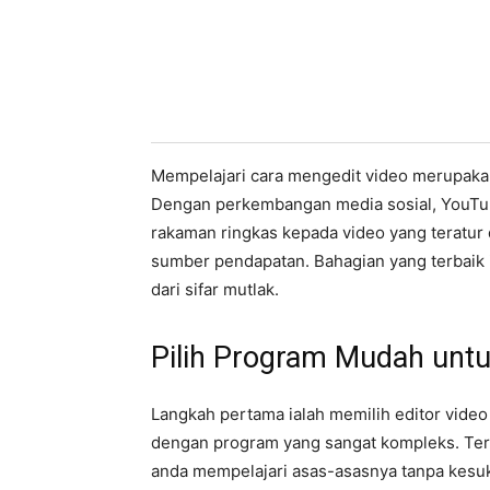
Mempelajari cara mengedit video merupakan
Dengan perkembangan media sosial, YouTu
rakaman ringkas kepada video yang teratur 
sumber pendapatan. Bahagian yang terbaik i
dari sifar mutlak.
Pilih Program Mudah unt
Langkah pertama ialah memilih editor video
dengan program yang sangat kompleks. Terd
anda mempelajari asas-asasnya tanpa kesu