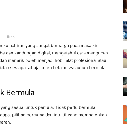
Iklan
 kemahiran yang sangat berharga pada masa kini.
be dan kandungan digital, mengetahui cara mengubah
dan menarik boleh menjadi hobi, alat profesional atau
alah sesiapa sahaja boleh belajar, walaupun bermula
uk Bermula
 yang sesuai untuk pemula. Tidak perlu bermula
apat pilihan percuma dan intuitif yang membolehkan
karan.