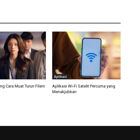
Aplikasi
ang Cara Muat Turun Filem
Aplikasi Wi-Fi Satelit Percuma yang
Menakjubkan