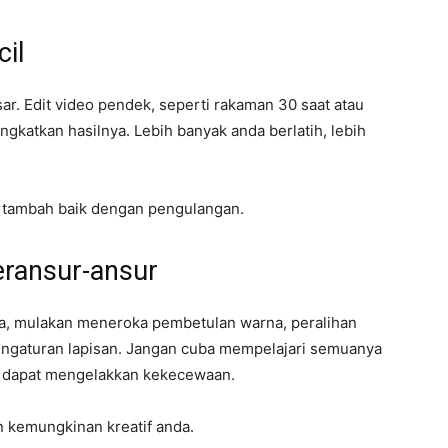
cil
r. Edit video pendek, seperti rakaman 30 saat atau
ngkatkan hasilnya. Lebih banyak anda berlatih, lebih
tambah baik dengan pengulangan.
eransur-ansur
a, mulakan meneroka pembetulan warna, peralihan
pengaturan lapisan. Jangan cuba mempelajari semuanya
h dapat mengelakkan kekecewaan.
n kemungkinan kreatif anda.