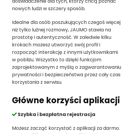
doświadczenie dla tych, którzy chcą poznać
nowych ludzi w szczery sposób.
Idealne dla osób poszukujących czegoś więcej
niż tylko luźnej rozmowy, JAUMO stawia na
prostotę i autentyczność. W zaledwie kilku
krokach możesz utworzyć swój profil i
rozpocząć interakcję z innymi użytkownikami
w pobliżu. Wszystko to dzięki funkcjom
zaprojektowanym z myślą o zagwarantowaniu
prywatności i bezpieczeństwa przez cały czas
korzystania z serwisu.
Główne korzyści aplikacji
Szybka i bezpłatna rejestracja
Możesz zacząć korzystać z aplikacji za darmo.