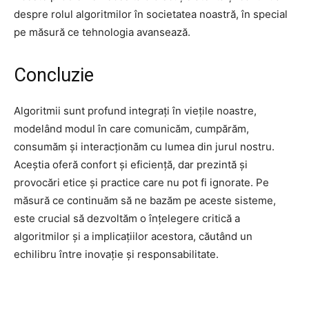
despre rolul algoritmilor în societatea noastră, în special
pe măsură ce tehnologia avansează.
Concluzie
Algoritmii sunt profund integrați în viețile noastre,
modelând modul în care comunicăm, cumpărăm,
consumăm și interacționăm cu lumea din jurul nostru.
Aceștia oferă confort și eficiență, dar prezintă și
provocări etice și practice care nu pot fi ignorate. Pe
măsură ce continuăm să ne bazăm pe aceste sisteme,
este crucial să dezvoltăm o înțelegere critică a
algoritmilor și a implicațiilor acestora, căutând un
echilibru între inovație și responsabilitate.