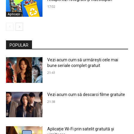
17:02
Aplicații
POPULAR
Vezi acum cum să urmărești cele mai
bune seriale complet gratuit
21:41
Vezi acum cum să descarci filme gratuite
21:38
Aplicație Wi-Fi prin satelit gratuită și