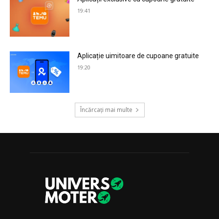
19:41
Aplicație uimitoare de cupoane gratuite
19:20
Încărcați mai multe