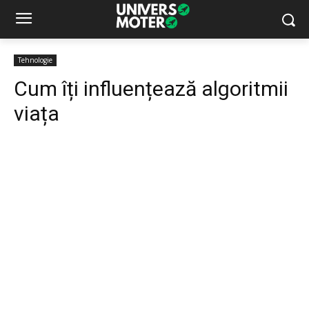
Tehnologie
Cum îți influențează algoritmii
viața