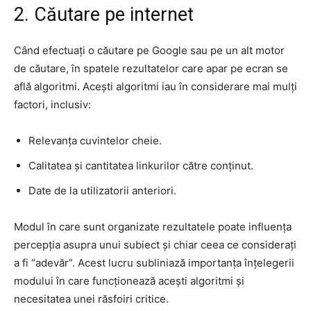
2. Căutare pe internet
Când efectuați o căutare pe Google sau pe un alt motor
de căutare, în spatele rezultatelor care apar pe ecran se
află algoritmi. Acești algoritmi iau în considerare mai mulți
factori, inclusiv:
Relevanța cuvintelor cheie.
Calitatea și cantitatea linkurilor către conținut.
Date de la utilizatorii anteriori.
Modul în care sunt organizate rezultatele poate influența
percepția asupra unui subiect și chiar ceea ce considerați
a fi “adevăr”. Acest lucru subliniază importanța înțelegerii
modului în care funcționează acești algoritmi și
necesitatea unei răsfoiri critice.