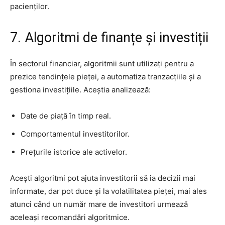
pacienților.
7. Algoritmi de finanțe și investiții
În sectorul financiar, algoritmii sunt utilizați pentru a
prezice tendințele pieței, a automatiza tranzacțiile și a
gestiona investițiile. Aceștia analizează:
Date de piață în timp real.
Comportamentul investitorilor.
Prețurile istorice ale activelor.
Acești algoritmi pot ajuta investitorii să ia decizii mai
informate, dar pot duce și la volatilitatea pieței, mai ales
atunci când un număr mare de investitori urmează
aceleași recomandări algoritmice.