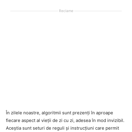
Reclame
În zilele noastre, algoritmii sunt prezenți în aproape
fiecare aspect al vieții de zi cu zi, adesea în mod invizibil.
Aceștia sunt seturi de reguli și instrucțiuni care permit