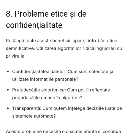
8. Probleme etice și de
confidențialitate
Pe lângă toate aceste beneficii, apar și întrebări etice
semnificative. Utilizarea algoritmilor ridică îngrijorări cu
privire la:
Confidențialitatea datelor: Cum sunt colectate și
utilizate informațiile personale?
Prejudecățile algoritmice: Cum pot fi reflectate
prejudecățile umane în algoritmi?
Transparență: Cum putem înțelege deciziile luate de
sistemele automate?
Aceste probleme necesită o discuție atentă și continuă