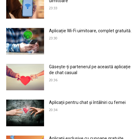
uimitoare
23:33
Aplicație Wi-Fi uimitoare, complet gratuită.
23:30
Găsește-ți partenerul pe această aplicație
de chat casual
20:36
Aplicații pentru chat și întâlniri cu femei
20:34
Aplicații exclusive cu cupoane gratuite