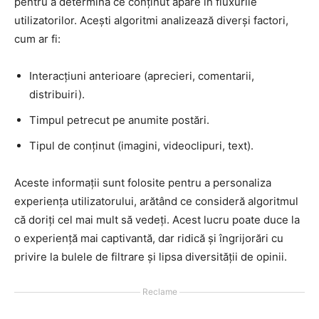
pentru a determina ce conținut apare în fluxurile
utilizatorilor. Acești algoritmi analizează diverși factori,
cum ar fi:
Interacțiuni anterioare (aprecieri, comentarii,
distribuiri).
Timpul petrecut pe anumite postări.
Tipul de conținut (imagini, videoclipuri, text).
Aceste informații sunt folosite pentru a personaliza
experiența utilizatorului, arătând ce consideră algoritmul
că doriți cel mai mult să vedeți. Acest lucru poate duce la
o experiență mai captivantă, dar ridică și îngrijorări cu
privire la bulele de filtrare și lipsa diversității de opinii.
Reclame