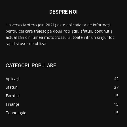
DESPRE NOI
Universo Motero (din 2021) este aplicația ta de informații
pentru cei care trăiesc pe două roți: știri, sfaturi, conținut și
actualizări din lumea motocrossului, toate într-un singur loc,
rapid și ușor de utilizat.
CATEGORII POPULARE
Aplicații
42
Sfaturi
37
Familial
15
Finanțe
15
Tehnologie
15