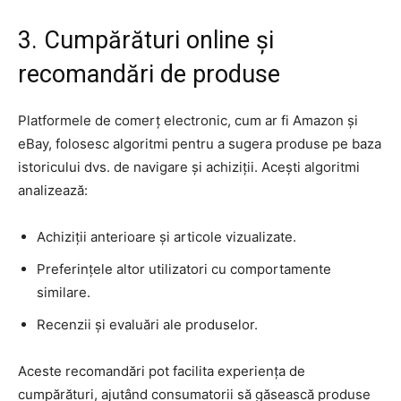
3. Cumpărături online și
recomandări de produse
Platformele de comerț electronic, cum ar fi Amazon și
eBay, folosesc algoritmi pentru a sugera produse pe baza
istoricului dvs. de navigare și achiziții. Acești algoritmi
analizează:
Achiziții anterioare și articole vizualizate.
Preferințele altor utilizatori cu comportamente
similare.
Recenzii și evaluări ale produselor.
Aceste recomandări pot facilita experiența de
cumpărături, ajutând consumatorii să găsească produse