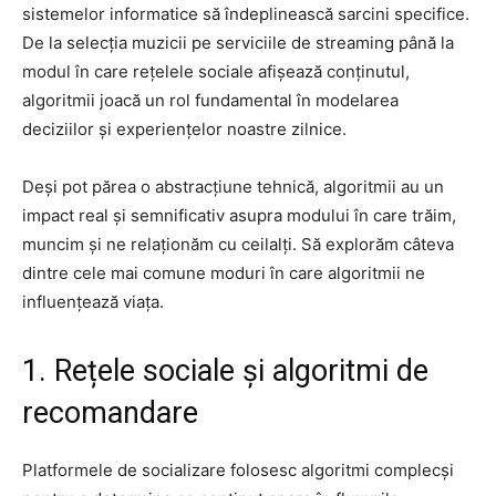
sistemelor informatice să îndeplinească sarcini specifice.
De la selecția muzicii pe serviciile de streaming până la
modul în care rețelele sociale afișează conținutul,
algoritmii joacă un rol fundamental în modelarea
deciziilor și experiențelor noastre zilnice.
Deși pot părea o abstracțiune tehnică, algoritmii au un
impact real și semnificativ asupra modului în care trăim,
muncim și ne relaționăm cu ceilalți. Să explorăm câteva
dintre cele mai comune moduri în care algoritmii ne
influențează viața.
1. Rețele sociale și algoritmi de
recomandare
Platformele de socializare folosesc algoritmi complecși