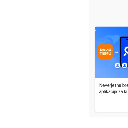
Neverjetna br
aplikacija za 