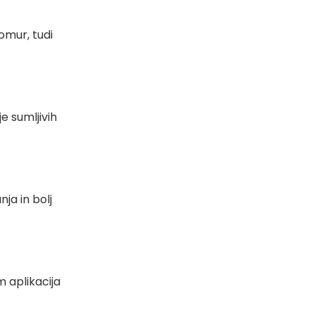
omur, tudi
e sumljivih
nja in bolj
m aplikacija