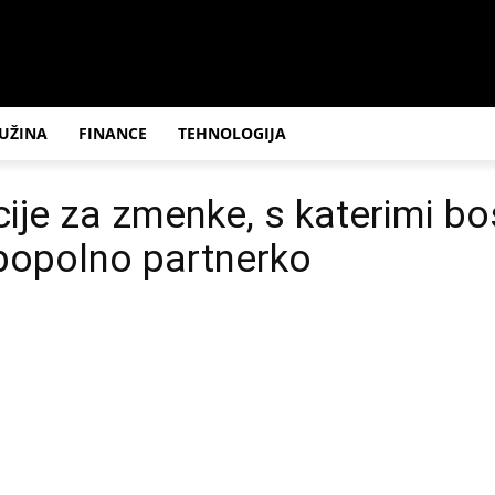
UŽINA
FINANCE
TEHNOLOGIJA
cije za zmenke, s katerimi bo
popolno partnerko