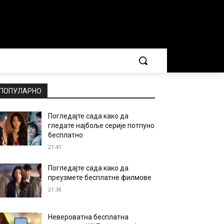
ПОПУЛАРНО
Погледајте сада како да
гледате најбоље серије потпуно
бесплатно
21:41
Погледајте сада како да
преузмете бесплатне филмове
21:38
Невероватна бесплатна