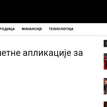
РОДИЦА
ФИНАНСИЈЕ
ТЕХНОЛОГИЈА
етне апликације за