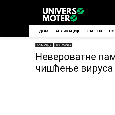
ДОМ
АПЛИКАЦИЈЕ
САВЕТИ
ПО
Апликације
Технологија
Невероватне пам
чишћење вируса