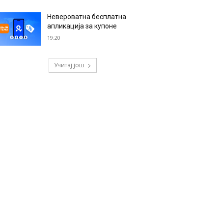
Невероватна бесплатна
апликација за купоне
19:20
Учитај још