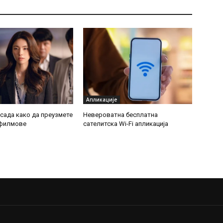
Апликације
 сада како да преузмете
Невероватна бесплатна
 филмове
сателитска Wi-Fi апликација