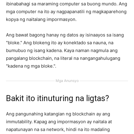
ibinabahagi sa maraming computer sa buong mundo. Ang
mga computer na ito ay nagpapanatili ng magkaparehong
kopya ng naitalang impormasyon.
Ang bawat bagong hanay ng datos ay isinaayos sa isang
"bloke." Ang blokeng ito ay konektado sa nauna, na
bumubuo ng isang kadena. Kaya naman nagmula ang
pangalang blockchain, na literal na nangangahulugang
"kadena ng mga bloke.".
Mga Anunsyo
Bakit ito itinuturing na ligtas?
Ang pangunahing katangian ng blockchain ay ang
immutability. Kapag ang impormasyon ay naitala at
napatunayan na sa network, hindi na ito madaling