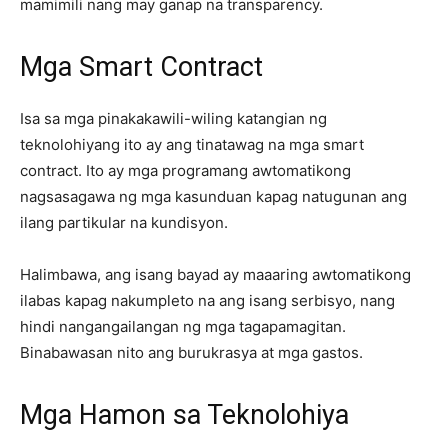
mamimili nang may ganap na transparency.
Mga Smart Contract
Isa sa mga pinakakawili-wiling katangian ng
teknolohiyang ito ay ang tinatawag na mga smart
contract. Ito ay mga programang awtomatikong
nagsasagawa ng mga kasunduan kapag natugunan ang
ilang partikular na kundisyon.
Halimbawa, ang isang bayad ay maaaring awtomatikong
ilabas kapag nakumpleto na ang isang serbisyo, nang
hindi nangangailangan ng mga tagapamagitan.
Binabawasan nito ang burukrasya at mga gastos.
Mga Hamon sa Teknolohiya