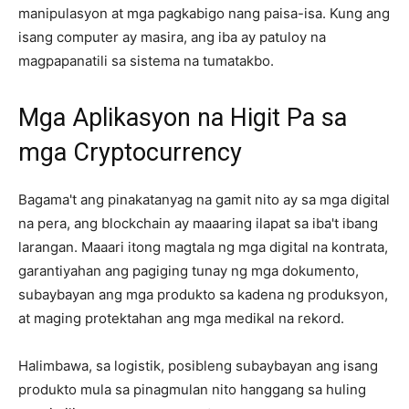
manipulasyon at mga pagkabigo nang paisa-isa. Kung ang
isang computer ay masira, ang iba ay patuloy na
magpapanatili sa sistema na tumatakbo.
Mga Aplikasyon na Higit Pa sa
mga Cryptocurrency
Bagama't ang pinakatanyag na gamit nito ay sa mga digital
na pera, ang blockchain ay maaaring ilapat sa iba't ibang
larangan. Maaari itong magtala ng mga digital na kontrata,
garantiyahan ang pagiging tunay ng mga dokumento,
subaybayan ang mga produkto sa kadena ng produksyon,
at maging protektahan ang mga medikal na rekord.
Halimbawa, sa logistik, posibleng subaybayan ang isang
produkto mula sa pinagmulan nito hanggang sa huling