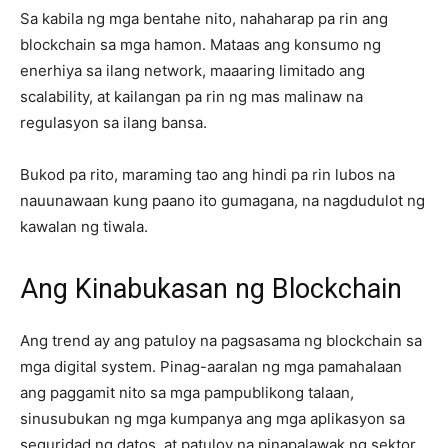
Sa kabila ng mga bentahe nito, nahaharap pa rin ang
blockchain sa mga hamon. Mataas ang konsumo ng
enerhiya sa ilang network, maaaring limitado ang
scalability, at kailangan pa rin ng mas malinaw na
regulasyon sa ilang bansa.
Bukod pa rito, maraming tao ang hindi pa rin lubos na
nauunawaan kung paano ito gumagana, na nagdudulot ng
kawalan ng tiwala.
Ang Kinabukasan ng Blockchain
Ang trend ay ang patuloy na pagsasama ng blockchain sa
mga digital system. Pinag-aaralan ng mga pamahalaan
ang paggamit nito sa mga pampublikong talaan,
sinusubukan ng mga kumpanya ang mga aplikasyon sa
seguridad ng datos, at patuloy na pinapalawak ng sektor