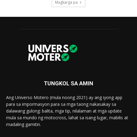
Magkarga pa
TUNGKOL SA AMIN
Ang Universo Motero (mula noong 2021) ay ang iyong app
para sa impormasyon para sa mga taong nakasakay sa
dalawang gulong: balita, mga tip, nilalaman at mga update
mula sa mundo ng motocross, lahat sa isang lugar, mabilis at
madaling gamitin.