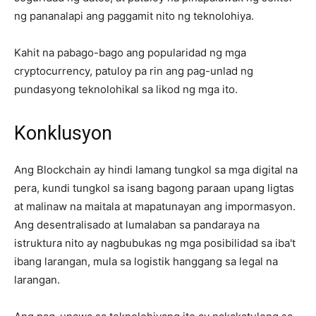
ng pananalapi ang paggamit nito ng teknolohiya.
Kahit na pabago-bago ang popularidad ng mga
cryptocurrency, patuloy pa rin ang pag-unlad ng
pundasyong teknolohikal sa likod ng mga ito.
Konklusyon
Ang Blockchain ay hindi lamang tungkol sa mga digital na
pera, kundi tungkol sa isang bagong paraan upang ligtas
at malinaw na maitala at mapatunayan ang impormasyon.
Ang desentralisado at lumalaban sa pandaraya na
istruktura nito ay nagbubukas ng mga posibilidad sa iba't
ibang larangan, mula sa logistik hanggang sa legal na
larangan.