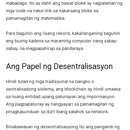
mababago. Ito ay dahil ang bawat bloke ay naglalaman ng
mga code na naka-link sa nakaraang bloke sa
pamamagitan ng matematika.
Para baguhin ang iisang rekord, kakailanganing baguhin
ang buong kadena sa maraming computer nang sabay-
sabay, na magpapahirap sa pandaraya.
Ang Papel ng Desentralisasyon
Hindi tulad ng mga tradisyunal na bangko o
sentralisadong sistema, ang blockchain ay hindi umaasa
sa iisang entidad upang patunayan ang impormasyon.
Ang pagpapatunay ay nangyayari sa pamamagitan ng
pinagkasunduan sa iba't ibang kalahok sa network.
Binabawasan ng desentralisasyong ito ang panganib ng