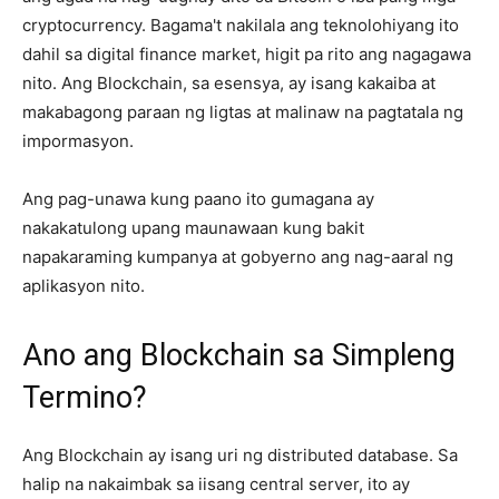
cryptocurrency. Bagama't nakilala ang teknolohiyang ito
dahil sa digital finance market, higit pa rito ang nagagawa
nito. Ang Blockchain, sa esensya, ay isang kakaiba at
makabagong paraan ng ligtas at malinaw na pagtatala ng
impormasyon.
Ang pag-unawa kung paano ito gumagana ay
nakakatulong upang maunawaan kung bakit
napakaraming kumpanya at gobyerno ang nag-aaral ng
aplikasyon nito.
Ano ang Blockchain sa Simpleng
Termino?
Ang Blockchain ay isang uri ng distributed database. Sa
halip na nakaimbak sa iisang central server, ito ay