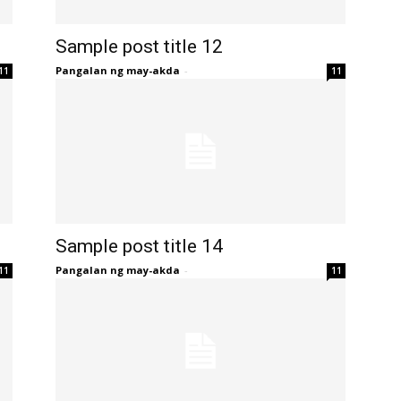
Sample post title 12
Pangalan ng may-akda
-
11
11
Sample post title 14
Pangalan ng may-akda
-
11
11