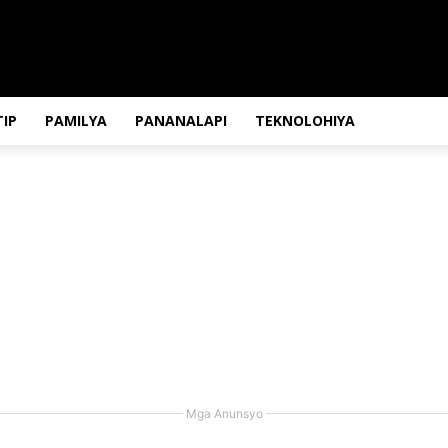
IP
PAMILYA
PANANALAPI
TEKNOLOHIYA
Mga Anunsyo