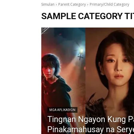
Simulan
Parent Category
Primary/Child Category
SAMPLE CATEGORY TI
MGA APLIKASYON
Tingnan Ngayon Kung 
Pinakamahusay na Serye