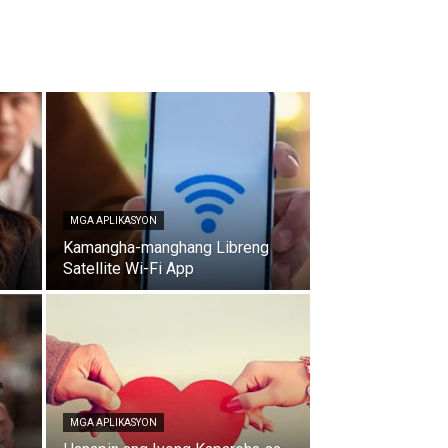
MGA APLIKASYON
Kamangha-manghang Libreng
Satellite Wi-Fi App
MGA APLIKASYON