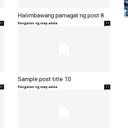
Halimbawang pamagat ng post 8
Pangalan ng may-akda
-
11
11
Sample post title 10
Pangalan ng may-akda
-
11
11