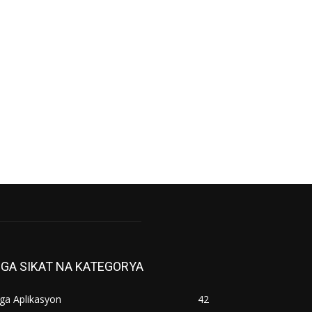
GA SIKAT NA KATEGORYA
ga Aplikasyon
42