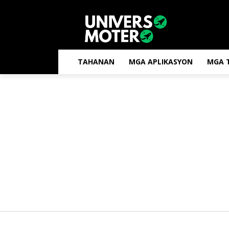
TAHANAN
MGA APLIKASYON
MGA T