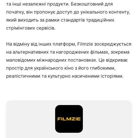
та інші незалежні продукти. Безкоштовний для
початку, він пропонує доступ до унікального контенту,
який виходить за рамки стандартів традиційних
стрімінгових сервісів.
На відміну від інших платформ, Filmzie зосереджується
на альтернативних та нагороджених фільмах, зокрема
маловідомих міжнародних постановках. Це відкриває
простір для українського кіно з його глибокими,
реалістичними та культурно насиченими історіями.