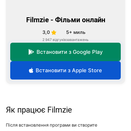
Filmzie - Фільми онлайн
3,0
5+ миль
2 947 відгуків
завантажень
Встановити з Google Play
Встановити з Apple Store
Як працює Filmzie
Після встановлення програми ви створите