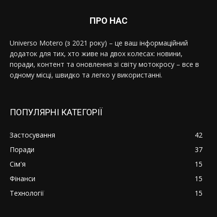
ПРО НАС
Universo Motero (з 2021 року) – це ваш інформаційний
додаток для тих, хто живе на двох колесах: новини,
поради, контент та оновлення зі світу мотокросу – все в
одному місці, швидко та легко у використанні.
ПОПУЛЯРНІ КАТЕГОРІЇ
Застосування
42
Поради
37
Сім'я
15
Фінанси
15
Технології
15