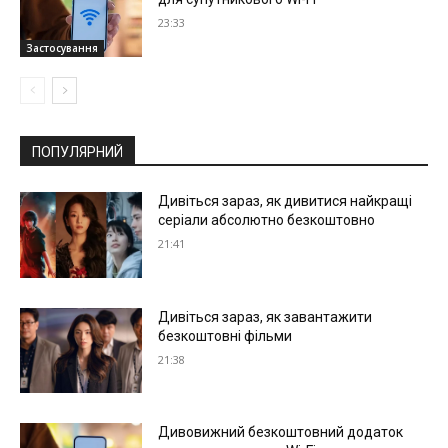
23:33
Застосування
ПОПУЛЯРНИЙ
Дивіться зараз, як дивитися найкращі
серіали абсолютно безкоштовно
21:41
Дивіться зараз, як завантажити
безкоштовні фільми
21:38
Дивовижний безкоштовний додаток