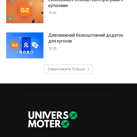
купонами
19:41
Дивовижний безкоштовний додаток
для купонів
19:20
Завантажити більше