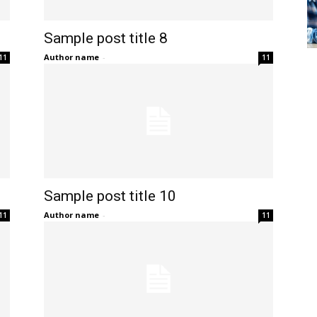
Sample post title 8
Author name
-
11
11
Sample post title 10
Author name
-
11
11