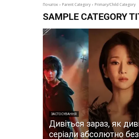
Початок
Parent Category
Primary/Child Category
SAMPLE CATEGORY TI
ЗАСТОСУВАННЯ
Дивіться зараз, як ди
серіали абсолютно бе