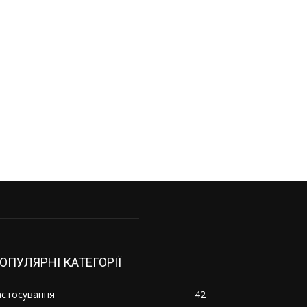
ОПУЛЯРНІ КАТЕГОРІЇ
астосування
42