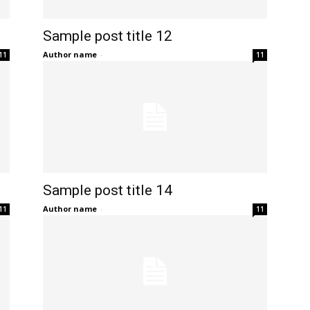
Sample post title 12
Author name
-
11
11
Sample post title 14
Author name
-
11
11