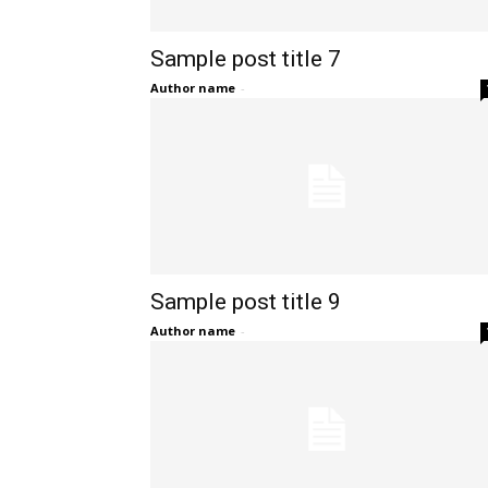
Sample post title 7
Author name
-
Sample post title 9
Author name
-