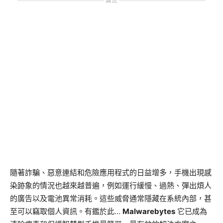
廣告
隨著詐騙、惡意連結和危險應用程式的日益增多，手機出現感
染跡象的情況也越來越普遍，例如運行緩慢、過熱、彈出煩人
的廣告以及電池異常消耗。這些威脅通常隱藏在系統內部，甚
至可以竊取個人資訊。有鑑於此…
Malwarebytes
它已成為