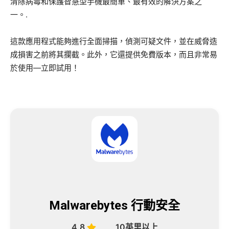
清除病毒和保護智慧型手機最簡單、最有效的解決方案之
一。.
這款應用程式能夠進行全面掃描，偵測可疑文件，並在威脅造
成損害之前將其攔截。此外，它還提供免費版本，而且非常易
於使用—立即試用！
Malwarebytes 行動安全
4,8
10英里以上