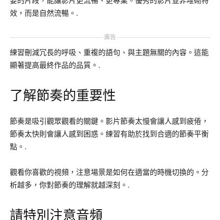
要的片段，能讓影片更流暢、更專業。優秀的影片並非堆砌特
效，而是自然流暢。.
廣告
練習刪減冗長的呼吸、重複的語句、與主題無關的內容。這能
顯著提高最終作品的品質。.
了解節奏的重要性
節奏是吸引觀眾觀看的關鍵。影片節奏太慢會讓人感到疲倦，
節奏太快則會讓人感到困惑。練習有助於找到合適的節奏平衡
點。.
觀看你喜歡的視頻，注意場景是如何在適當的時機切換的。分
析越多，你對節奏的理解就越深刻。.
請特別注意音頻