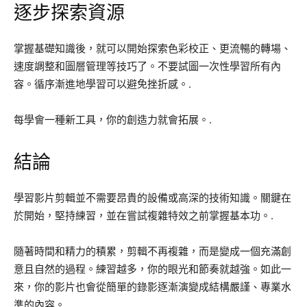
逐步探索資源
掌握基礎知識後，就可以開始探索色彩校正、更流暢的轉場、
速度調整和圖層管理等技巧了。不要試圖一次性學習所有內
容。循序漸進地學習可以避免挫折感。.
每學會一種新工具，你的創造力就會拓展。.
結論
學習影片剪輯並不需要昂貴的設備或高深的技術知識。關鍵在
於開始，堅持練習，並在嘗試複雜特效之前掌握基本功。.
隨著時間和精力的積累，剪輯不再複雜，而是變成一個充滿創
意且自然的過程。練習越多，你的眼光和節奏就越強。如此一
來，你的影片也會從簡單的錄影逐漸演變成結構嚴謹、專業水
準的內容。.