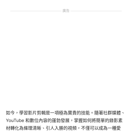
廣告
如今，學習影片剪輯是一項極為寶貴的技能。隨著社群媒體、
YouTube 和數位內容的蓬勃發展，掌握如何將簡單的錄影素
材轉化為條理清晰、引人入勝的視頻，不僅可以成為一種愛