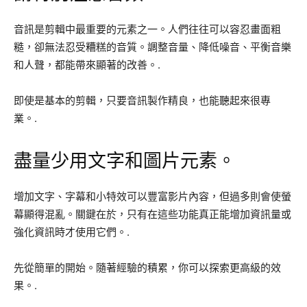
音訊是剪輯中最重要的元素之一。人們往往可以容忍畫面粗
糙，卻無法忍受糟糕的音質。調整音量、降低噪音、平衡音樂
和人聲，都能帶來顯著的改善。.
即使是基本的剪輯，只要音訊製作精良，也能聽起來很專
業。.
盡量少用文字和圖片元素。
增加文字、字幕和小特效可以豐富影片內容，但過多則會使螢
幕顯得混亂。關鍵在於，只有在這些功能真正能增加資訊量或
強化資訊時才使用它們。.
先從簡單的開始。隨著經驗的積累，你可以探索更高級的效
果。.