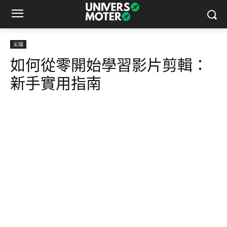
尖端
如何從零開始學習影片剪輯：
新手實用指南