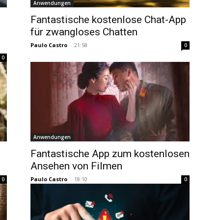
Anwendungen
Fantastische kostenlose Chat-App
für zwangloses Chatten
Paulo Castro
-
21:58
0
0
Anwendungen
Fantastische App zum kostenlosen
Ansehen von Filmen
Paulo Castro
-
18:10
0
0