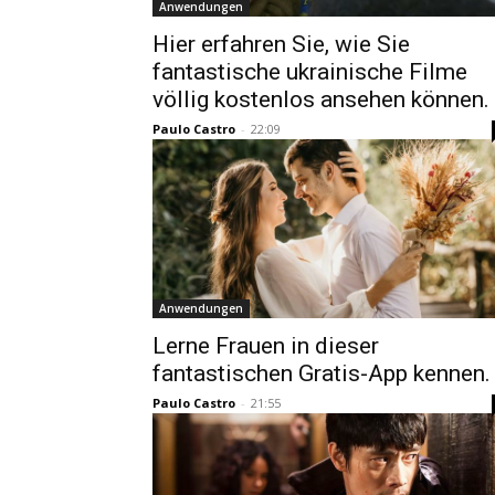
Anwendungen
Hier erfahren Sie, wie Sie
fantastische ukrainische Filme
völlig kostenlos ansehen können.
Paulo Castro
-
22:09
Anwendungen
Lerne Frauen in dieser
fantastischen Gratis-App kennen.
Paulo Castro
-
21:55