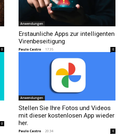
Anwendungen
Erstaunliche Apps zur intelligenten
Virenbeseitigung
Paulo Castro
-
17:35
0
0
Anwendungen
Stellen Sie Ihre Fotos und Videos
mit dieser kostenlosen App wieder
her.
0
Paulo Castro
-
20:34
0