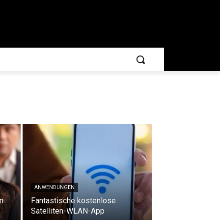
ANWENDUNGEN
n
Fantastische kostenlose
Satelliten-WLAN-App