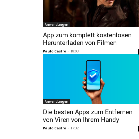
Anwendungen
App zum komplett kostenlosen
Herunterladen von Filmen
Paulo Castro
-
18:03
Anwendungen
Die besten Apps zum Entfernen
von Viren von Ihrem Handy
Paulo Castro
-
17:32