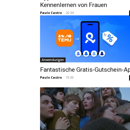
Kennenlernen von Frauen
Paulo Castro
-
20:34
Anwendungen
Fantastische Gratis-Gutschein-A
Paulo Castro
-
19:20