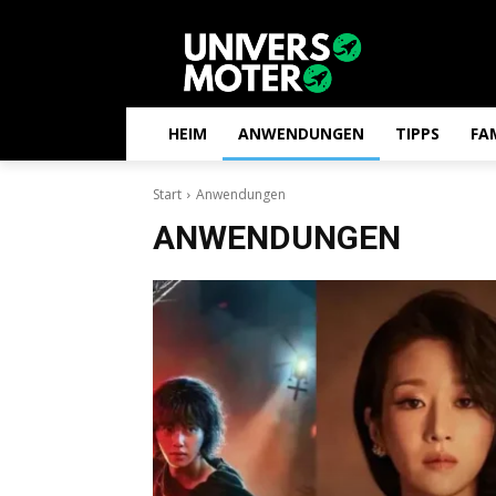
HEIM
ANWENDUNGEN
TIPPS
FA
Start
Anwendungen
ANWENDUNGEN