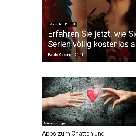
ANWENDUNGEN
Erfahren Sie jetzt, wie S
Serien völlig kostenlos
Paulo Castro
-
21:41
Anwendungen
Apps zum Chatten und