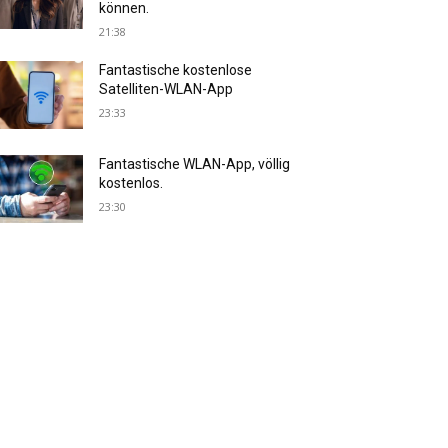
können.
21:38
Fantastische kostenlose
Satelliten-WLAN-App
23:33
Fantastische WLAN-App, völlig
kostenlos.
23:30