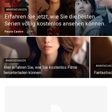
ANWENDUNGEN
Erfahren Sie jetzt, wie Sie die besten
Serien völlig kostenlos ansehen können.
Paulo Castro
-
21:41
ANWENDUNGEN
ANWENDUN
Hier erfahren Sie, wie Sie kostenlos Filme
herunterladen können.
Fantastis