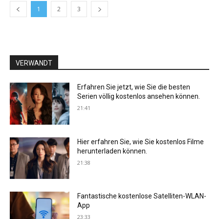
1
2
3
VERWANDT
Erfahren Sie jetzt, wie Sie die besten
Serien völlig kostenlos ansehen können.
21:41
Hier erfahren Sie, wie Sie kostenlos Filme
herunterladen können.
21:38
Fantastische kostenlose Satelliten-WLAN-
App
23:33